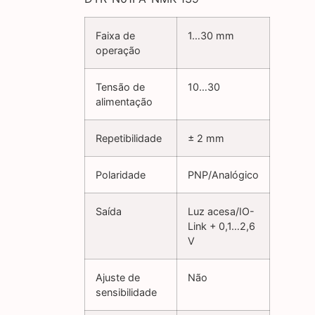
Faixa de
1…30 mm
operação
Tensão de
10…30
alimentação
Repetibilidade
± 2 mm
Polaridade
PNP/Analógico
Saída
Luz acesa/IO-
Link + 0,1…2,6
V
Ajuste de
Não
sensibilidade