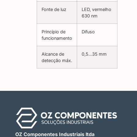
Fonte de luz
LED, vermelho
630 nm
Princípio de
Difuso
funcionamento
Alcance de
0,5…35 mm
detecção máx.
OZ Componentes Industriais ltda