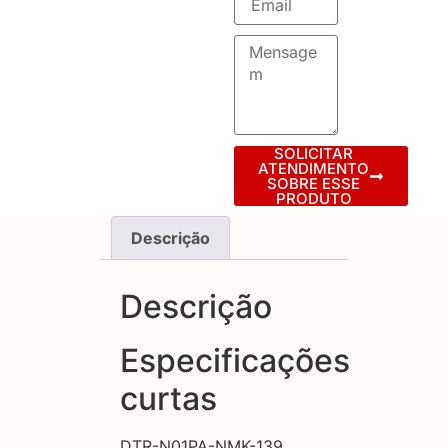
SOLICITAR
ATENDIMENTO
SOBRE ESSE
PRODUTO
Descrição
Descrição
Especificações
curtas
DTR-N01PA-NMK-139