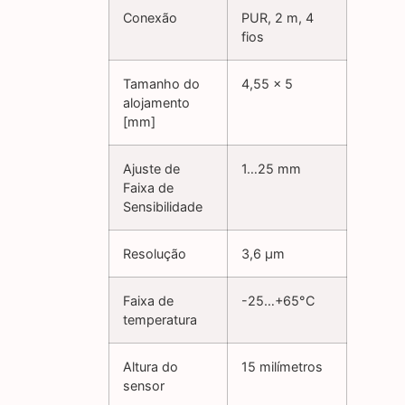
Conexão
PUR, 2 m, 4
fios
Tamanho do
4,55 x 5
alojamento
[mm]
Ajuste de
1…25 mm
Faixa de
Sensibilidade
Resolução
3,6 µm
Faixa de
-25…+65°C
temperatura
Altura do
15 milímetros
sensor