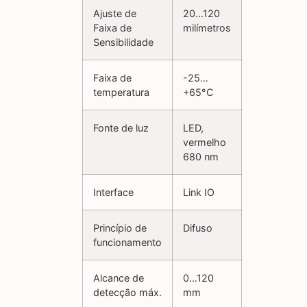
Ajuste de
20…120
Faixa de
milímetros
Sensibilidade
Faixa de
-25…
temperatura
+65°C
Fonte de luz
LED,
vermelho
680 nm
Interface
Link IO
Princípio de
Difuso
funcionamento
Alcance de
0…120
detecção máx.
mm