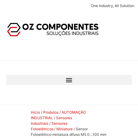
One Industry, All Solution.
Início
/
Produtos
/
AUTOMAÇÃO
INDUSTRIAL
/
Sensores
Industriais
/
Sensores
Fotoelétricos
/
Miniature
/ Sensor
Fotoelétrico miniatura difuso M5 0…100 mm