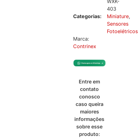
WXK-
403
Categorias:
Miniature
,
Sensores
Fotoelétricos
Marca:
Contrinex
Entre em
contato
conosco
caso queira
maiores
informações
sobre esse
produto: