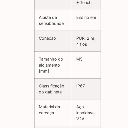
+ Teach
Ajuste de
Ensino em
sensibilidade
Conexão
PUR, 2 m,
4 fios
Tamanho do
M5
alojamento
[mm]
Classificação
IP67
do gabinete
Material da
Aço
carcaça
inoxidável
V2A