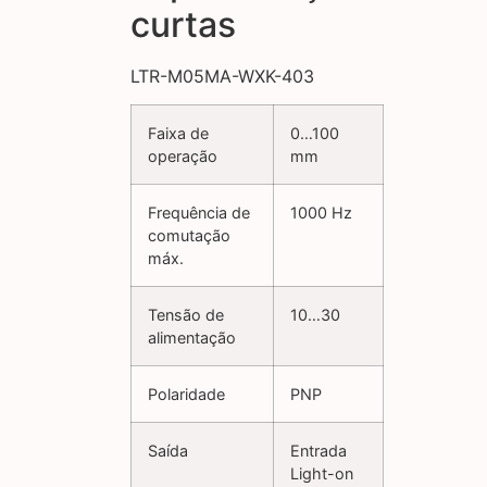
curtas
LTR-M05MA-WXK-403
Faixa de
0…100
operação
mm
Frequência de
1000 Hz
comutação
máx.
Tensão de
10…30
alimentação
Polaridade
PNP
Saída
Entrada
Light-on