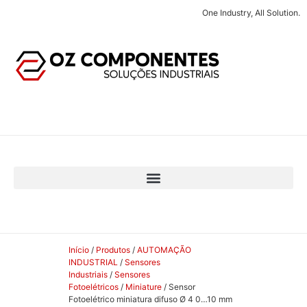
One Industry, All Solution.
Início
/
Produtos
/
AUTOMAÇÃO
INDUSTRIAL
/
Sensores
Industriais
/
Sensores
Fotoelétricos
/
Miniature
/ Sensor
Fotoelétrico miniatura difuso Ø 4 0…10 mm