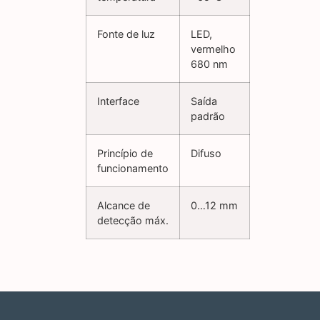
Fonte de luz
LED,
vermelho
680 nm
Interface
Saída
padrão
Princípio de
Difuso
funcionamento
Alcance de
0…12 mm
detecção máx.