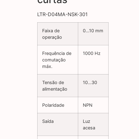
LTR-D04MA-NSK-301
Faixa de
0…10 mm
operação
Frequência de
1000 Hz
comutação
máx.
Tensão de
10…30
alimentação
Polaridade
NPN
Saída
Luz
acesa