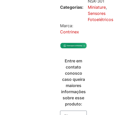
NSK-301
Categorias:
Miniature
,
Sensores
Fotoelétricos
Marca:
Contrinex
Entre em
contato
conosco
caso queira
maiores
informações
sobre esse
produto: