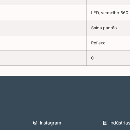
LED, vermelho 660
Saída padrão
Reflexo
0
Instagram
Indústria