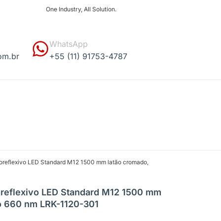
One Industry, All Solution.
WhatsApp
om.br
+55 (11) 91753-4787
troreflexivo LED Standard M12 1500 mm latão cromado,
roreflexivo LED Standard M12 1500 mm
o 660 nm LRK-1120-301