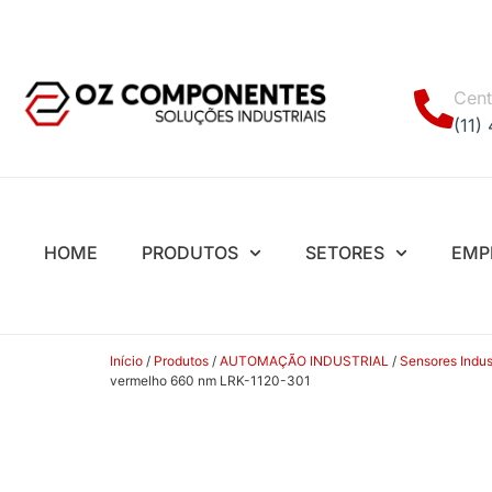
Cent
(11)
HOME
PRODUTOS
SETORES
EMP
Início
/
Produtos
/
AUTOMAÇÃO INDUSTRIAL
/
Sensores Indust
vermelho 660 nm LRK-1120-301