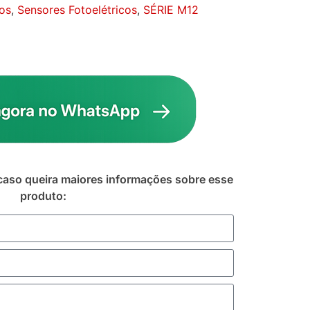
vos
,
Sensores Fotoelétricos
,
SÉRIE M12
caso queira maiores informações sobre esse
produto: