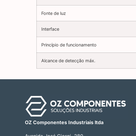
Fonte de luz
Interface
Princípio de funcionamento
Alcance de detecção máx.
OZ Componentes Industriais ltda
Avenida José Giorgi, 280