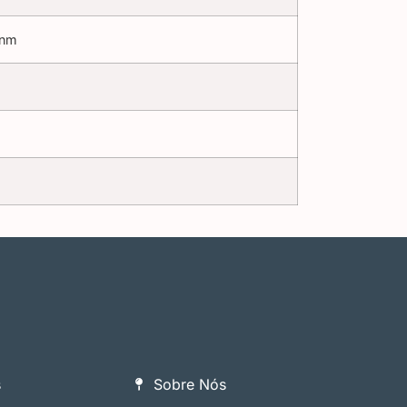
 nm
s
Sobre Nós