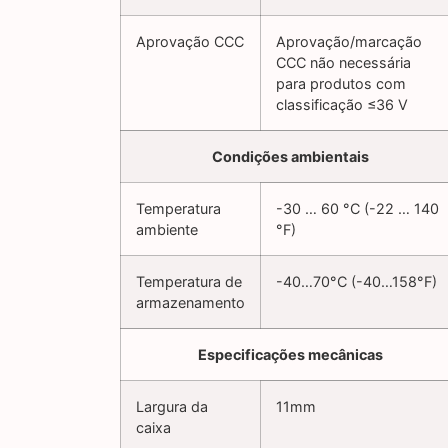
Aprovação CCC
Aprovação/marcação
CCC não necessária
para produtos com
classificação ≤36 V
Condições ambientais
Temperatura
-30 … 60 °C (-22 … 140
ambiente
°F)
Temperatura de
-40…70°C (-40…158°F)
armazenamento
Especificações mecânicas
Largura da
11mm
caixa