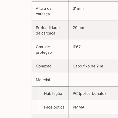
Altura da
31mm
carcaça
Profundidade
20mm
da carcaça
Grau de
IP67
proteção
Conexão
Cabo fixo de 2 m
Material
Habitação
PC (policarbonato)
Face óptica
PMMA