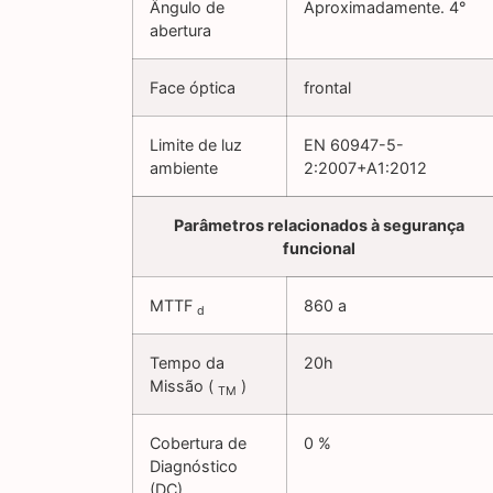
Ângulo de
Aproximadamente. 4°
abertura
Face óptica
frontal
Limite de luz
EN 60947-5-
ambiente
2:2007+A1:2012
Parâmetros relacionados à segurança
funcional
MTTF
860 a
d
Tempo da
20h
Missão (
)
TM
Cobertura de
0 %
Diagnóstico
(DC)