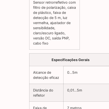
Sensor retrorrefletivo com
filtro de polarização, caixa
de plástico, faixa de
detecção de 5 m, luz
vermelha, ajustador de
sensibilidade,
claro/escuro ligado,
versão DC, saída PNP,
cabo fixo
Especificações Gerais
Alcance de
0…5m
detecção eficaz
Distância do
0,01…5m
refletor
Faixa de
7 metros