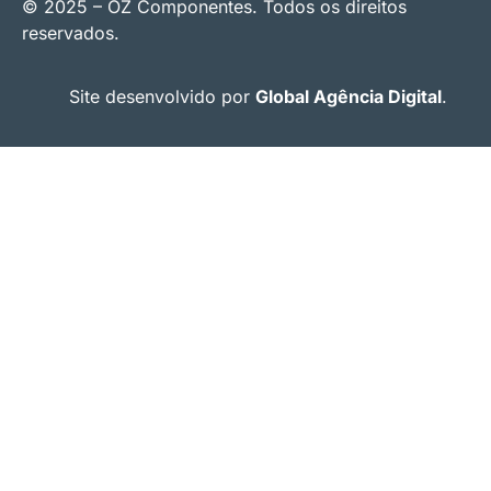
© 2025 – OZ Componentes. Todos os direitos
reservados.
Site desenvolvido por
Global Agência Digital
.