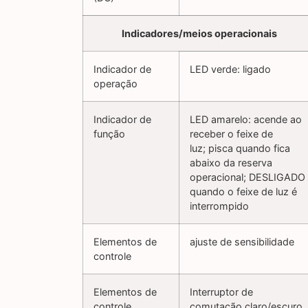
Indicadores/meios operacionais
Indicador de
LED verde: ligado
operação
Indicador de
LED amarelo: acende ao
função
receber o feixe de
luz; pisca quando fica
abaixo da reserva
operacional; DESLIGADO
quando o feixe de luz é
interrompido
Elementos de
ajuste de sensibilidade
controle
Elementos de
Interruptor de
controle
comutação claro/escuro