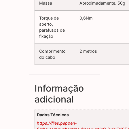
Massa
Aproximadamente. 50g
Torque de
0,6Nm
aperto,
parafusos de
fixação
Comprimento
2 metros
do cabo
Informação
adicional
Dados Técnicos
https://files.pepperl-