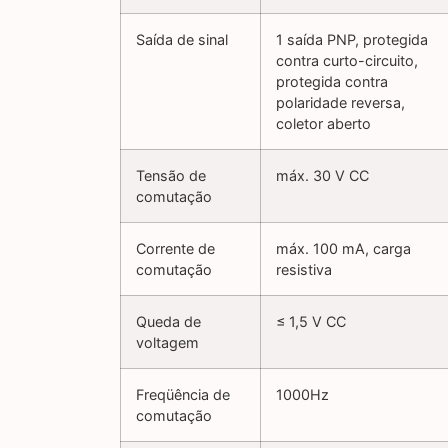
Saída de sinal
1 saída PNP, protegida
contra curto-circuito,
protegida contra
polaridade reversa,
coletor aberto
Tensão de
máx. 30 V CC
comutação
Corrente de
máx. 100 mA, carga
comutação
resistiva
Queda de
≤ 1,5 V CC
voltagem
Freqüência de
1000Hz
comutação