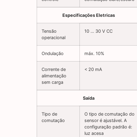
Especificações Eletricas
Tensão
10 … 30 V CC
operacional
Ondulação
máx. 10%
Corrente de
< 20 mA
alimentação
sem carga
Saída
Tipo de
O tipo de comutação do
comutação
sensor é ajustável. A
configuração padrão é:
luz acesa