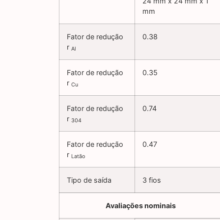
24 mm x 24 mm x 1
mm
Fator de redução
0.38
r
Al
Fator de redução
0.35
r
Cu
Fator de redução
0.74
r
304
Fator de redução
0.47
r
Latão
Tipo de saída
3 fios
Avaliações nominais