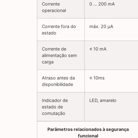
Corrente
0 … 200 mA
operacional
Corrente fora do
máx. 20 µA
estado
Corrente de
≤ 10 mA
alimentação sem
carga
Atraso antes da
≤ 10ms
disponibilidade
Indicador de
LED, amarelo
estado de
comutação
Parâmetros relacionados à segurança
funcional