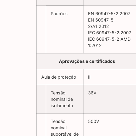
Padrões
EN 60947-5-2:2007
EN 60947-5-
2/A1:2012
IEC 60947-5-2:2007
IEC 60947-5-2 AMD
1:2012
Aprovações e certificados
Aula de proteção
II
Tensão
36V
nominal de
isolamento
Tensão
500V
nominal
suportável de