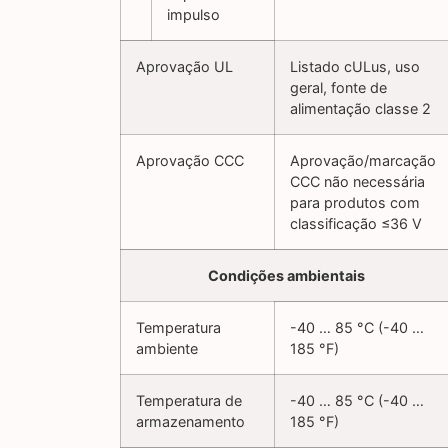
impulso
Aprovação UL
Listado cULus, uso
geral, fonte de
alimentação classe 2
Aprovação CCC
Aprovação/marcação
CCC não necessária
para produtos com
classificação ≤36 V
Condições ambientais
Temperatura
-40 … 85 °C (-40 …
ambiente
185 °F)
Temperatura de
-40 … 85 °C (-40 …
armazenamento
185 °F)