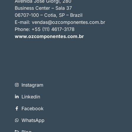
Avenida José Giorgi, 280
Business Center – Sala 37
06707-100 – Cotia, SP – Brazil
E-mail:
vendas@ozcomponentes.com.br
Phone: +55 (11) 4617-3178
www.ozcomponentes.com.br
Instagram
Linkedin
Facebook
WhatsApp
Blog