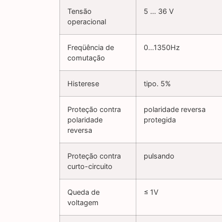
Tensão
5 … 36 V
operacional
Freqüência de
0…1350Hz
comutação
Histerese
tipo. 5%
Proteção contra
polaridade reversa
polaridade
protegida
reversa
Proteção contra
pulsando
curto-circuito
Queda de
≤ 1V
voltagem