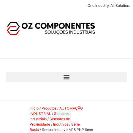
One Industry, All Solution.
Início
/
Produtos
/
AUTOMAÇÃO
INDUSTRIAL
/
Sensores
Industriais
/
Sensores de
Proximidade
/
Indutivos
/
Série
Basic
/ Sensor indutivo M18 PNP 8mm