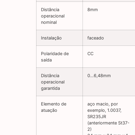
Distância
8mm
operacional
nominal
Instalação
faceado
Polaridade de
CC
saída
Distância
0…6,48mm
operacional
garantida
Elemento de
aço macio, por
atuação
exemplo, 1.0037,
SR235JR
(anteriormente St37-
2)