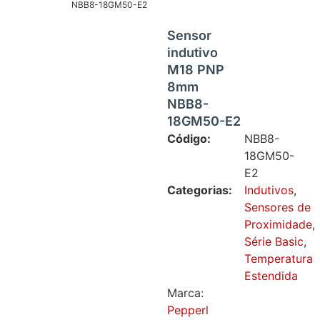
NBB8-18GM50-E2
Sensor
indutivo
M18 PNP
8mm
NBB8-
18GM50-E2
Código:
NBB8-
18GM50-
E2
Categorias:
Indutivos
,
Sensores de
Proximidade
,
Série Basic
,
Temperatura
Estendida
Marca:
Pepperl