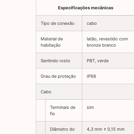
Especificações mecânicas
Tipo de conexão
cabo
Material de
latão, revestido com
habitação
bronze branco
Sentindo rosto
PBT, verde
Grau de proteção
IP68
Cabo
Terminais de
sim
fio
Diâmetro do
4,3 mm ± 0,15 mm