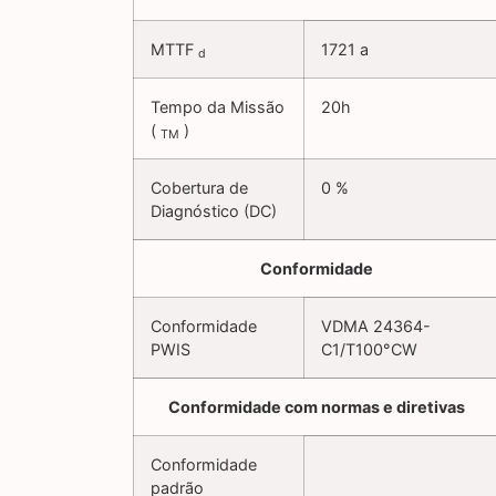
MTTF
1721 a
d
Tempo da Missão
20h
(
)
TM
Cobertura de
0 %
Diagnóstico (DC)
Conformidade
Conformidade
VDMA 24364-
PWIS
C1/T100°CW
Conformidade com normas e diretivas
Conformidade
padrão