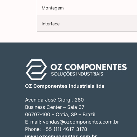
Montagem
Interface
OZ Componentes Industriais ltda
Avenida José Giorgi, 280
Business Center – Sala 37
06707-100 – Cotia, SP – Brazil
E-mail:
vendas@ozcomponentes.com.br
Phone: +55 (11) 4617-3178
www.ozcomponentes.com.br