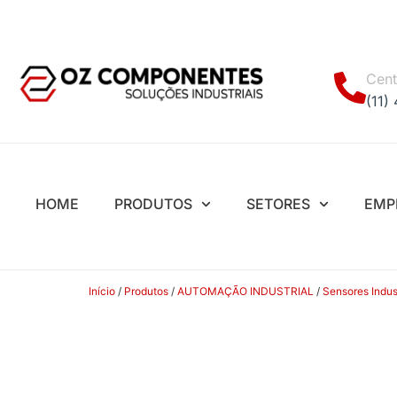
Cent
(11)
HOME
PRODUTOS
SETORES
EMP
Início
/
Produtos
/
AUTOMAÇÃO INDUSTRIAL
/
Sensores Indust