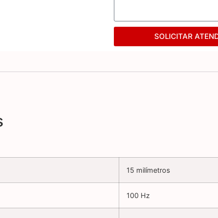
SOLICITAR ATEN
s
15 milímetros
100 Hz