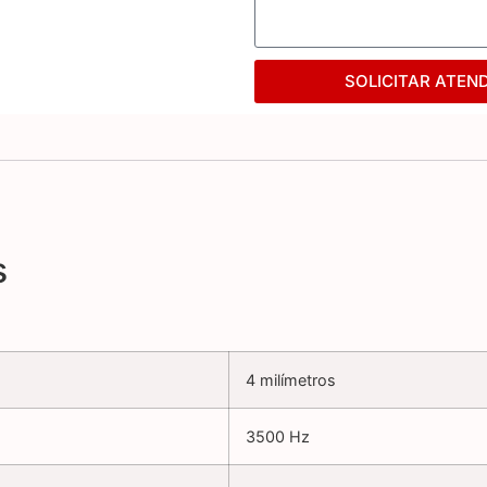
SOLICITAR ATEN
s
4 milímetros
3500 Hz