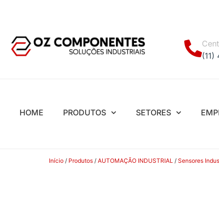
Cent
(11)
HOME
PRODUTOS
SETORES
EMP
Início
/
Produtos
/
AUTOMAÇÃO INDUSTRIAL
/
Sensores Indust