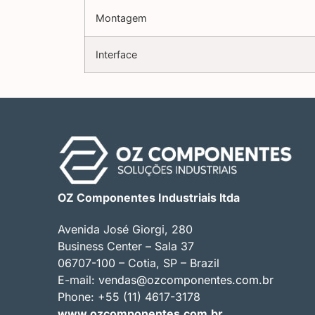
Montagem
Interface
OZ Componentes Industriais ltda
Avenida José Giorgi, 280
Business Center – Sala 37
06707-100 – Cotia, SP – Brazil
E-mail:
vendas@ozcomponentes.com.br
Phone: +55 (11) 4617-3178
www.ozcomponentes.com.br