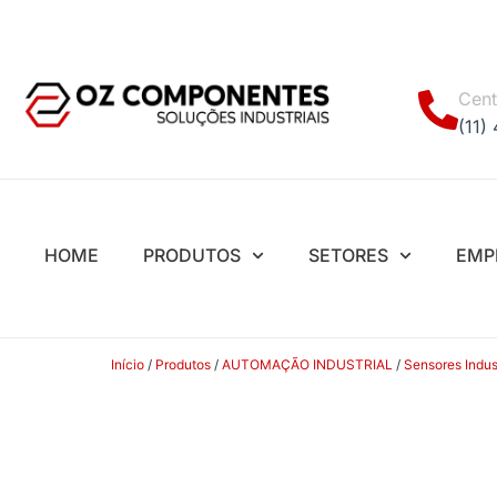
Cent
(11)
HOME
PRODUTOS
SETORES
EMP
Início
/
Produtos
/
AUTOMAÇÃO INDUSTRIAL
/
Sensores Indust