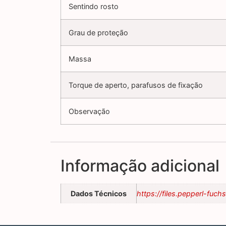
Sentindo rosto
Grau de proteção
Massa
Torque de aperto, parafusos de fixação
Observação
Informação adicional
Dados Técnicos
https://files.pepperl-fu