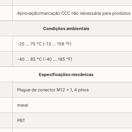
Aprovação/marcação CCC não necessária para produtos 
Condições ambientais
-25 … 70 °C (-13 … 158 °F)
-40 … 85 °C (-40 … 185 °F)
Especificações mecânicas
Plugue de conector M12 x 1, 4 pinos
metal
PBT