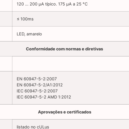
120 … 200 µA típico. 175 µA a 25 °C
≤ 100ms
LED, amarelo
Conformidade com normas e diretivas
EN 60947-5-2:2007
EN 60947-5-2/A1:2012
IEC 60947-5-2:2007
IEC 60947-5-2 AMD 1:2012
Aprovações e certificados
listado no cULus