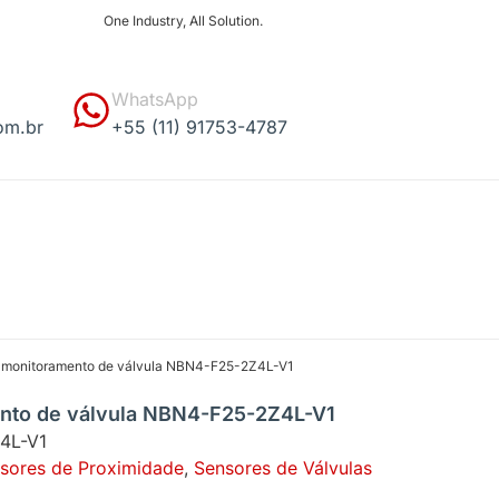
One Industry, All Solution.
WhatsApp
om.br
+55 (11) 91753-4787
a monitoramento de válvula NBN4-F25-2Z4L-V1
nto de válvula NBN4-F25-2Z4L-V1
4L-V1
sores de Proximidade
,
Sensores de Válvulas