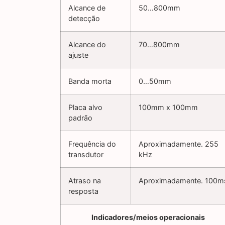
Alcance de
50…800mm
detecção
Alcance do
70…800mm
ajuste
Banda morta
0…50mm
Placa alvo
100mm x 100mm
padrão
Frequência do
Aproximadamente. 255
transdutor
kHz
Atraso na
Aproximadamente. 100m
resposta
Indicadores/meios operacionais