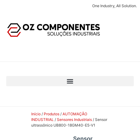
One Industry, All Solution.
Início
/
Produtos
/
AUTOMAÇÃO
INDUSTRIAL
/
Sensores Industriais
/ Sensor
ultrassônico UB800-18GM40-E5-V1
Sensor