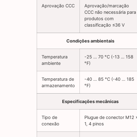
Aprovação CCC
Aprovação/marcação
CCC não necessária para
produtos com
classificação ≤36 V
Condições ambientais
Temperatura
-25 … 70 °C (-13 … 158
ambiente
°F)
Temperatura de
-40 … 85 °C (-40 … 185
armazenamento
°F)
Especificações mecânicas
Tipo de
Plugue de conector M12 
conexão
1, 4 pinos