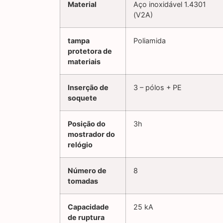
Material
Aço inoxidável 1.4301
(V2A)
tampa
Poliamida
protetora de
materiais
Inserção de
3 – pólos + PE
soquete
Posição do
3h
mostrador do
relógio
Número de
8
tomadas
Capacidade
25 kA
de ruptura