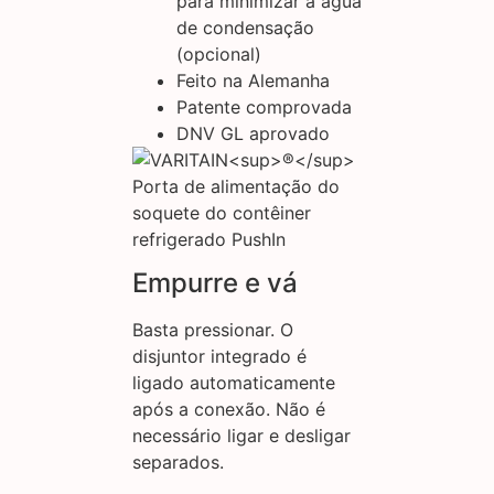
para minimizar a água
de condensação
(opcional)
Feito na Alemanha
Patente comprovada
DNV GL aprovado
Empurre e vá
Basta pressionar. O
disjuntor integrado é
ligado automaticamente
após a conexão. Não é
necessário ligar e desligar
separados.