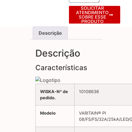
SOLICITAR
ATENDIMENTO
SOBRE ESSE
PRODUTO
Descrição
Descrição
Características
WISKA-Nº de
10108636
pedido.
Modelo
VARITAIN® PI
08/FS/FS/32A/25kA/LED/