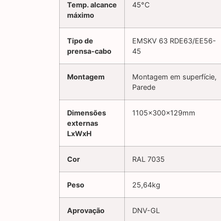
Temp. alcance
45°C
máximo
Tipo de
EMSKV 63 RDE63/EE56-
prensa-cabo
45
Montagem
Montagem em superfície,
Parede
Dimensões
1105x300x129mm
externas
LxWxH
Cor
RAL 7035
Peso
25,64kg
Aprovação
DNV-GL