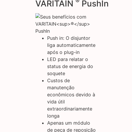
®
VARITAIN
PushIn
Push in: O disjuntor
liga automaticamente
após o plug-in
LED para relatar o
status de energia do
soquete
Custos de
manutenção
econômicos devido à
vida útil
extraordinariamente
longa
Apenas um módulo
de peça de reposição