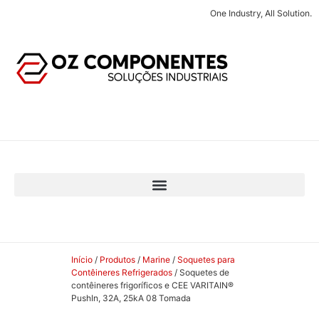
One Industry, All Solution.
Início
/
Produtos
/
Marine
/
Soquetes para
Contêineres Refrigerados
/ Soquetes de
contêineres frigoríficos e CEE VARITAIN®
PushIn, 32A, 25kA 08 Tomada