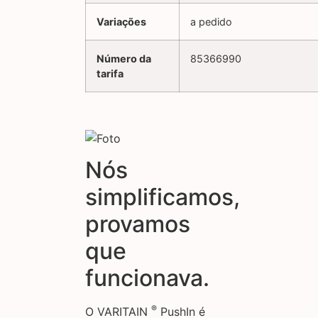
Variações
a pedido
Número da
85366990
tarifa
Nós
simplificamos,
provamos
que
funcionava.
®
O VARITAIN
PushIn é