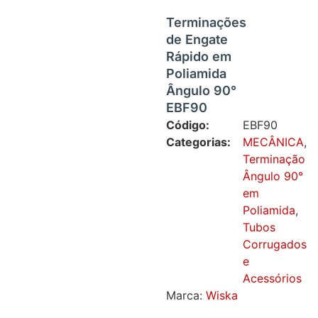
Terminações
de Engate
Rápido em
Poliamida
Ângulo 90°
EBF90
Código:
EBF90
Categorias:
MECÂNICA
,
Terminação
Ângulo 90°
em
Poliamida
,
Tubos
Corrugados
e
Acessórios
Marca:
Wiska