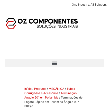
One Industry, All Solution.
Início
/
Produtos
/
MECÂNICA
/
Tubos
Corrugados e Acessórios
/
Terminação
Ângulo 90° em Poliamida
/ Terminações de
Engate Rápido em Poliamida Ângulo 90°
EBF90