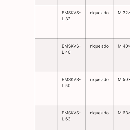
EMSKVS-
niquelado
M 32×
L 32
EMSKVS-
niquelado
M 40×
L 40
EMSKVS-
niquelado
M 50×
L 50
EMSKVS-
niquelado
M 63×
L 63