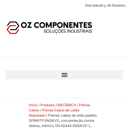
One Industry, All Solution.
Início
/
Produtos
/
MECÂNICA
/
Prensa
Cabos
/
Prensa Cabos de Latão
Niquelado
/ Prensa-cabos de latão padrão
SPRINT® EMSKVS, com proteção contra
dobras, métrico, EN 62444 EMSKVS-L,